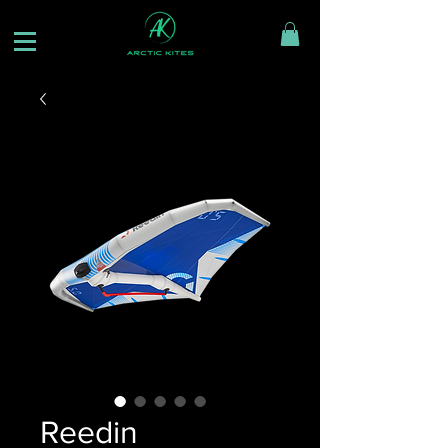
Reedin