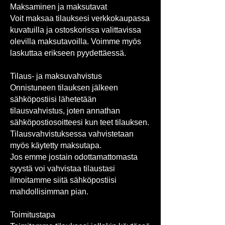
Maksaminen ja maksutavat
Voit maksaa tilauksesi verkkokaupassa
kuvatuilla ja ostoskorissa valittavissa
olevilla maksutavoilla. Voimme myös
laskuttaa erikseen pyydettäessä.
Tilaus- ja maksuvahvistus
Onnistuneen tilauksen jälkeen
sähköpostiisi lähetetään
tilausvahvistus, joten annathan
sähköpostiosoitteesi kun teet tilauksen.
Tilausvahvistuksessa vahvistetaan
myös käytetty maksutapa.
Jos emme jostain odottamattomasta
syystä voi vahvistaa tilaustasi
ilmoitamme siitä sähköpostiisi
mahdollisimman pian.
Toimitustapa