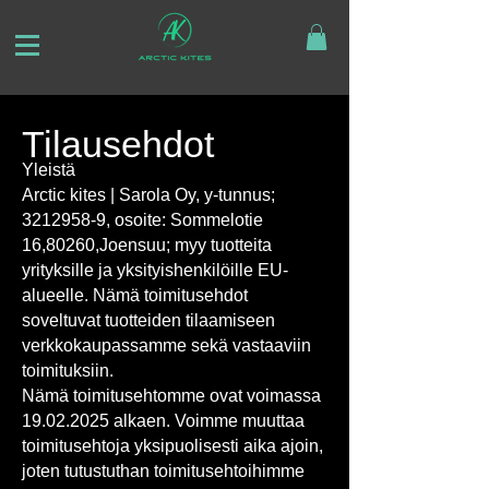
Tilausehdot
Yleistä
Arctic kites | Sarola Oy, y-tunnus;
3212958-9, osoite: Sommelotie
16,80260,Joensuu; myy tuotteita
yrityksille ja yksityishenkilöille EU-
alueelle. Nämä toimitusehdot
soveltuvat tuotteiden tilaamiseen
verkkokaupassamme sekä vastaaviin
toimituksiin.
Nämä toimitusehtomme ovat voimassa
19.02.2025 alkaen. Voimme muuttaa
toimitusehtoja yksipuolisesti aika ajoin,
joten tutustuthan toimitusehtoihimme