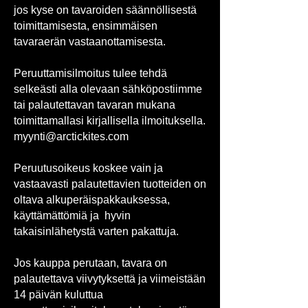
jos kyse on tavaroiden säännöllisestä
toimittamisesta, ensimmäisen
tavaraerän vastaanottamisesta.
Peruuttamisilmoitus tulee tehdä
selkeästi alla olevaan sähköpostiimme
tai palautettavan tavaran mukana
toimittamallasi kirjallisella ilmoituksella.
myynti@arctickites.com
Peruutusoikeus koskee vain ja
vastaavasti palautettavien tuotteiden on
oltava alkuperäispakkauksessa,
käyttämättömiä ja hyvin
takaisinlähetystä varten pakattuja.
Jos kauppa perutaan, tavara on
palautettava viivytyksettä ja viimeistään
14 päivän kuluttua