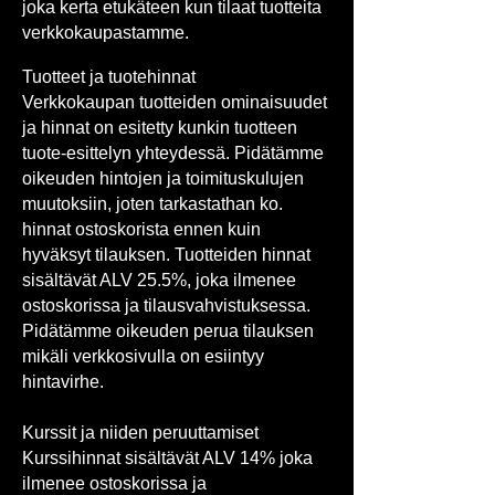
joka kerta etukäteen kun tilaat tuotteita
verkkokaupastamme.
Tuotteet ja tuotehinnat
Verkkokaupan tuotteiden ominaisuudet
ja hinnat on esitetty kunkin tuotteen
tuote-esittelyn yhteydessä. Pidätämme
oikeuden hintojen ja toimituskulujen
muutoksiin, joten tarkastathan ko.
hinnat ostoskorista ennen kuin
hyväksyt tilauksen. Tuotteiden hinnat
sisältävät ALV 25.5%, joka ilmenee
ostoskorissa ja tilausvahvistuksessa.
Pidätämme oikeuden perua tilauksen
mikäli verkkosivulla on esiintyy
hintavirhe.
Kurssit ja niiden peruuttamiset
Kurssihinnat sisältävät ALV 14% joka
ilmenee ostoskorissa ja