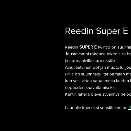
Reedin Super E
Reedin
SUPER E
twintip on suunnit
Joustavampi rakenne tekee siitä he
ja normaaleille nopeuksille.
Ainutlaatuinen pohjan muotoilu, jos
urilla on suunniteltu tarjoamaan m
kun vesi virtaa vapaammin laudan
nopeuden saavuttamiseksi.
Kantin lähellä oleva syvennys help
Laudalle kaveriksi suosittelemme
R