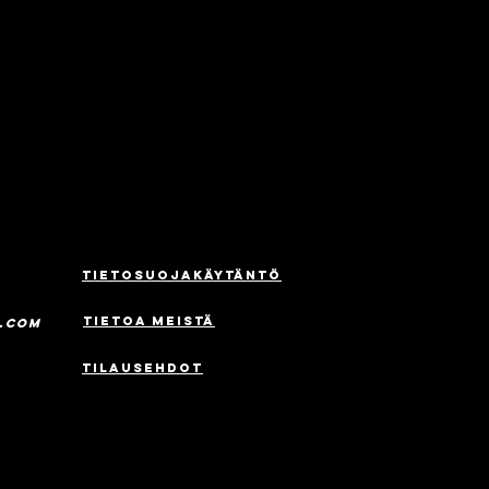
Tietosuojakäytäntö
TIETOA MEISTÄ
s.com
Tilausehdot