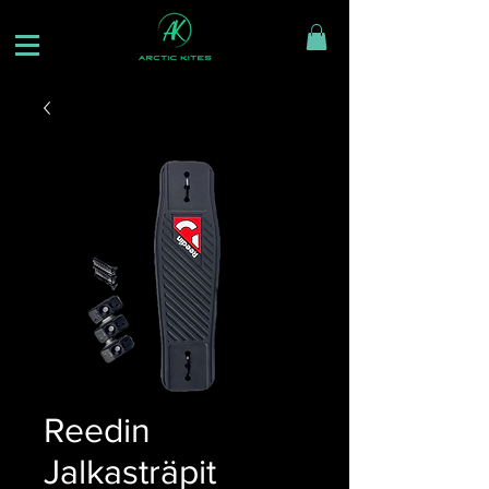
Reedin
Jalkasträpit