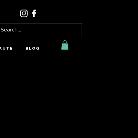
AUTE
BLOG