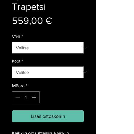
Trapetsi
Hinta
559,00 €
Värit
*
Koot
*
Määrä
*
Lisää ostoskoriin
Kaikkiin olosuhteisiin, kaikkiin