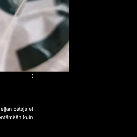
eijan ostaja ei 
lentämään kuin 