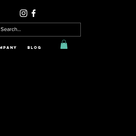
MPANY
BLOG