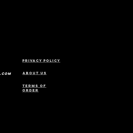
Privacy policy
ABOUT US
s.com
Terms of
order