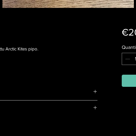
€2
Quanti
u Arctic Kites pipo.