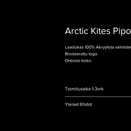
Arctic Kites Pipo
Laadukas 100% Akryylista valmistett
Brodeerattu logo.
Onesize koko.
Toimitusaika 1-3vrk
Yleiset Ehdot
Tilaus- ja Toimitusehdot