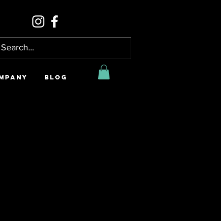
MPANY
BLOG