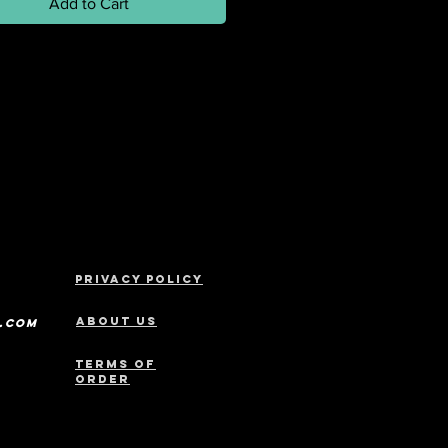
Add to Cart
Privacy policy
ABOUT US
s.com
Terms of
order