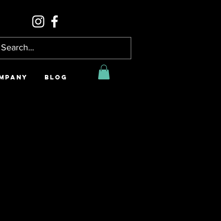
MPANY
BLOG